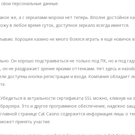
 свои персональные данные.
кое же, а с зеркалами мороки нет теперь. Вполне достойное ка
ожу в любое время суток, доступное зеркало всегда имеется.
тываю. Хорошее казино не много боялся играть я ещё новичок в
ьно. Он хорошо подстраиваться не только под ПК, но и под га
 он не раздражает зрение яркими оттенками. Нет здесь и назо
нели доступны кнопки регистрации и входа. Компания обладает
те.
Убедиться в актуальности сертификата SSL можно, кликнув на з
браузера. Это и другое программное обеспечение, надежно за
главной странице Cat Casino содержится информация лишь о те
может принять участие.