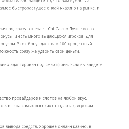
ы обязательно найдете то, что вам нужно. Cat
 самое быстрорастущее онлайн-казино на рынке, и
чная, сразу отвечает. Cat Casino Лучше всего
бонусы, и есть много выдающихся игроков. Для
бонусом. Этот бонус дает вам 100-процентный
можность сразу же удвоить свои деньги.
зино адаптирован под смартфоны. Если вы зайдете
ство провайдеров и слотов на любой вкус.
ое, всё на самых высоких стандартах, игрокам
в вывода средств. Хорошее онлайн казино, в