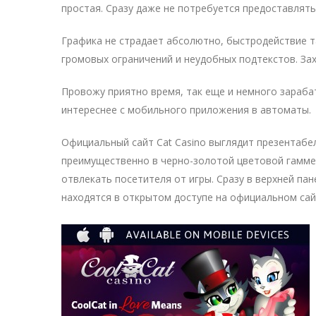
простая. Сразу даже не потребуется предоставлять
Графика не страдает абсолютно, быстродействие та
громовых ограничений и неудобных подтекстов. Зах
Провожу приятно время, так еще и немного зараба
интереснее с мобильного приложения в автоматы.
Официальный сайт Cat Casino выглядит презентабел
преимущественно в черно-золотой цветовой гамме,
отвлекать посетителя от игры. Сразу в верхней па
находятся в открытом доступе на официальном сай