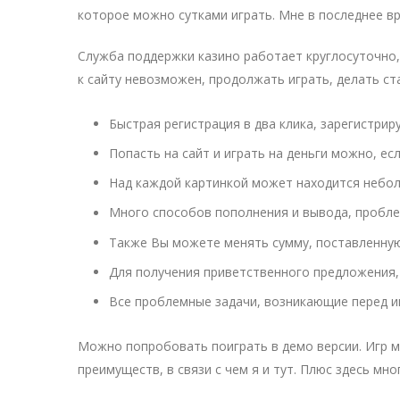
которое можно сутками играть. Мне в последнее вр
Служба поддержки казино работает круглосуточно,
к сайту невозможен, продолжать играть, делать ст
Быстрая регистрация в два клика, зарегистрир
Попасть на сайт и играть на деньги можно, ес
Над каждой картинкой может находится небол
Много способов пополнения и вывода, проблем
Также Вы можете менять сумму, поставленную
Для получения приветственного предложения, 
Все проблемные задачи, возникающие перед и
Можно попробовать поиграть в демо версии. Игр мор
преимуществ, в связи с чем я и тут. Плюс здесь мн