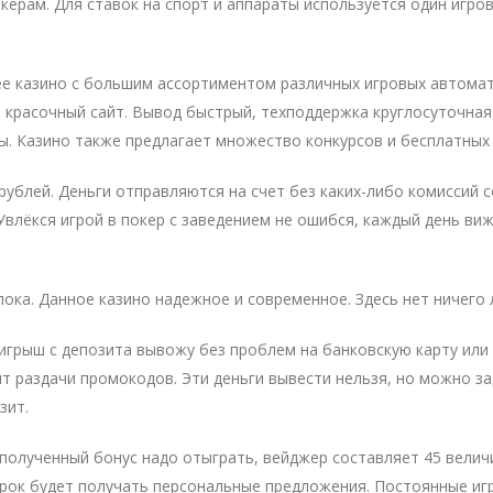
керам. Для ставок на спорт и аппараты используется один игров
ее казино с большим ассортиментом различных игровых автомат
 красочный сайт. Вывод быстрый, техподдержка круглосуточная
ры. Казино также предлагает множество конкурсов и бесплатных
ублей. Деньги отправляются на счет без каких-либо комиссий с
Увлёкся игрой в покер с заведением не ошибся, каждый день виж
ока. Данное казино надежное и современное. Здесь нет ничего 
ыигрыш с депозита вывожу без проблем на банковскую карту ил
ят раздачи промокодов. Эти деньги вывести нельзя, но можно за
зит.
, полученный бонус надо отыграть, вейджер составляет 45 велич
грок будет получать персональные предложения. Постоянные иг