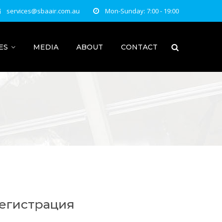
services@sbaair.com.au
Mon-Sunday: 7:00 - 19:00
ES
MEDIA
ABOUT
CONTACT
регистрация