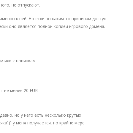
ного, не отпускают.
менно к ней. Но если по каким-то причинам доступ
ески оно является полной копией игрового домена.
м или к новинкам.
т не менее 20 EUR.
давно, но у него есть несколько крутых
ка))) у меня получается, по крайне мере.