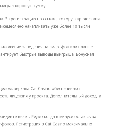
выиграл хорошую сумму.
а. За регистрацию по ссылке, которую предоставит
ежемесячно накапливать уже более 10 тысяч
приложение заведения на смартфон или планшет.
арантирует быстрые выводы выигрыша. Бонусная
целом, зеркала Cat Casino обеспечивают
есть лицензия у проекта. Дополнительный доход, а
зиденте везет. Редко когда в минусе остаюсь за
фонов. Регистрация в Cat Casino максимально