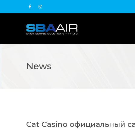
News
Cat Casino официальный са