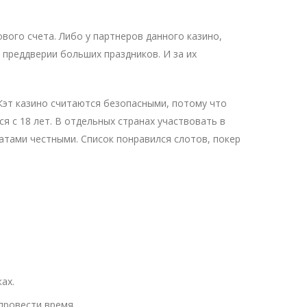
вого счета. Либо у партнеров данного казино,
 преддверии больших праздников. И за их
Кэт казино считаются безопасными, потому что
я с 18 лет. В отдельных странах участвовать в
латами честными. Список понравился слотов, покер
ах.
провести время.